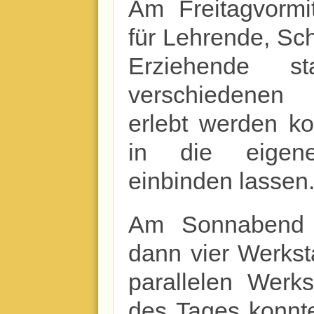
Am Freitagvormi
für Lehrende, Sc
Erziehende s
verschiedenen 
erlebt werden k
in die eigene
einbinden lassen
Am Sonnabend 
dann vier Werkst
parallelen Werk
des Tages konnte