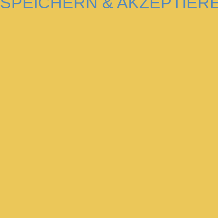
SPEICHERN & AKZEPTIER