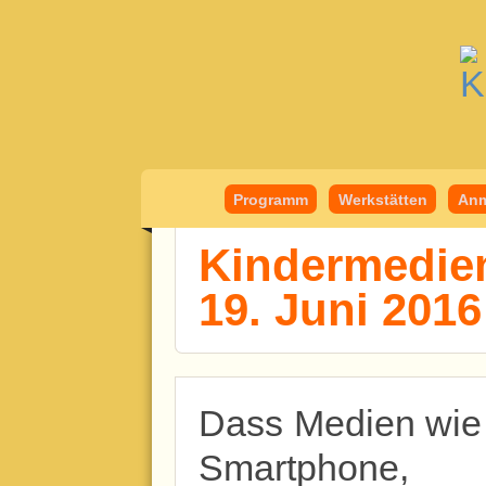
Kindermedient
Programm
Werkstätten
Anm
Kindermedien
19. Juni 2016
Dass Medien wie
Smartphone,