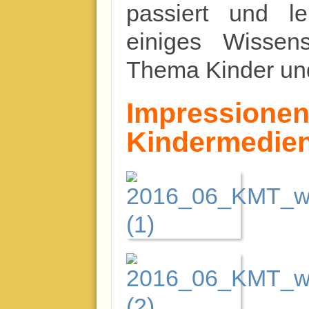
passiert und l
einiges Wisse
Thema Kinder un
Impressionen
Kindermedie