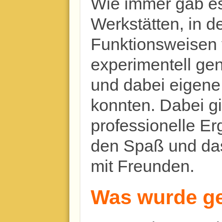
Wie immer gab e
Werkstätten, in 
Funktionsweisen
experimentell ge
und dabei eigene
konnten. Dabei g
professionelle E
den Spaß und da
mit Freunden.
Was wurde g