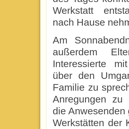
Werkstatt ents
nach Hause neh
Am Sonnabendna
außerdem Elte
Interessierte m
über den Umgan
Familie zu sprec
Anregungen zu h
die Anwesenden g
Werkstätten der 