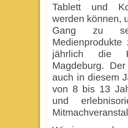
Tablett und K
werden können, u
Gang zu se
Medienprodukte 
jährlich die 
Magdeburg. Der 
auch in diesem Ja
von 8 bis 13 Ja
und erlebnisor
Mitmachveranstal