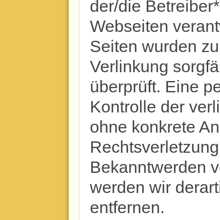
der/die Betreiber*
Webseiten verantw
Seiten wurden zu
Verlinkung sorgfäl
überprüft. Eine p
Kontrolle der verl
ohne konkrete An
Rechtsverletzung 
Bekanntwerden v
werden wir derar
entfernen.