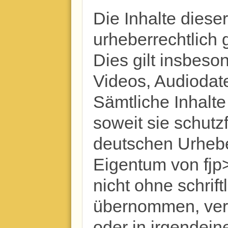
Die Inhalte diese
urheberrechtlich 
Dies gilt insbeson
Videos, Audiodat
Sämtliche Inhalte
soweit sie schutz
deutschen Urhebe
Eigentum von fjp
nicht ohne schrif
übernommen, vervie
oder in irgendein