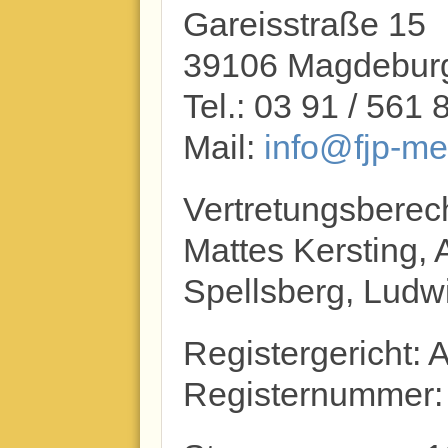
Gareisstraße 15
39106 Magdebur
Tel.: 03 91 / 561 
Mail:
info@fjp-me
Vertretungsberech
Mattes Kersting, 
Spellsberg, Ludw
Registergericht: 
Registernummer: